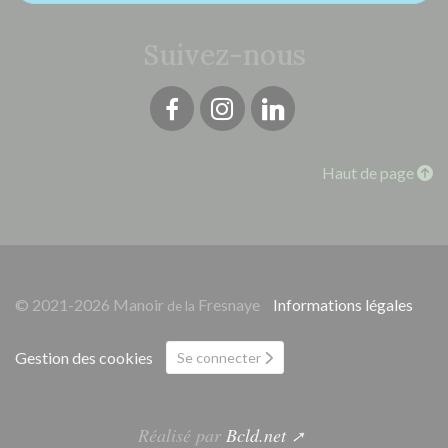
Suivez-nous
Facebook
Instagram
Linkedin
Haut de page
© 2021-2026 Manoir
Fresnaye
Informations légales
de la
Gestion des cookies
Se connecter
Réalisé par
Bcld.net