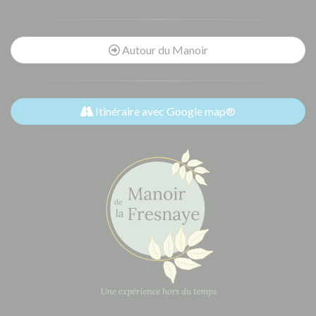
Autour du Manoir
Itinéraire avec Google map®