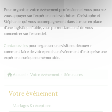
Pour organiser votre événement professionnel, vous pourrez
vous appuyer sur l’expérience de vos hôtes, Christophe et
Stéphanie, qui vous accompagneront dans la mise en place
d’une logistique fluide, vous permettant ainsi de vous
concentrer sur l’essentiel.
Contactez-les
pour organiser une visite et découvrir
comment faire de votre prochain événement d’entreprise une
expérience unique et mémorable.
Accueil
Votre événement
Séminaires
Votre événement
Mariages & réceptions