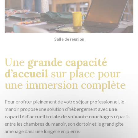
Salle de réunion
Une
grande capacité
d’accueil
sur place pour
une immersion complète
Pour profiter pleinement de votre séjour professionnel, le
manoir propose une solution d’hébergement avec
une
capacité d’accueil totale de soixante couchages
répartis
entre les chambres du manoir, son dortoir et le grand gîte
aménagé dans une longère en pierre.