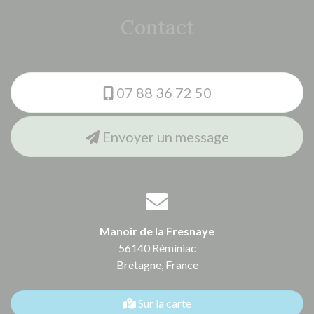
Contact
07 88 36 72 50
Envoyer un message
Manoir de la Fresnaye
56140 Réminiac
Bretagne,
France
Sur la carte