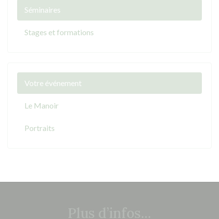
Séminaires
Stages et formations
Votre événement
Le Manoir
Portraits
Plus d’infos...