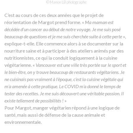
© Manon LB photographe
C’est au cours de ces deux années que le projet de
réorientation de Margot prend forme. «
Ma maman est
décédée d’un cancer au début de notre voyage. Je me suis posé
beaucoup de questions et je me suis cherchée suite à cette perte
»,
explique-t-elle. Elle commence alors à se documenter sur la
nourriture saine et à participer à des ateliers animés par des
nutritionnistes, ce qui la conduit logiquement à la cuisine
végétarienne. «
Vancouver est une ville très portée sur le sport et
le bien-être, on y trouve beaucoup de restaurants végétariens. Je
ne cuisinais pas vraiment à l’époque, c’est la cuisine végétale qui
m’a amenée à cette pratique. Le COVID m’a donné le temps de
tester des recettes. Je me suis découvert une véritable passion. Il
existe tellement de possibilités !
»
Pour Margot, manger végétarien répond à une logique de
santé, mais aussi de défense de la cause animale et
environnementale.