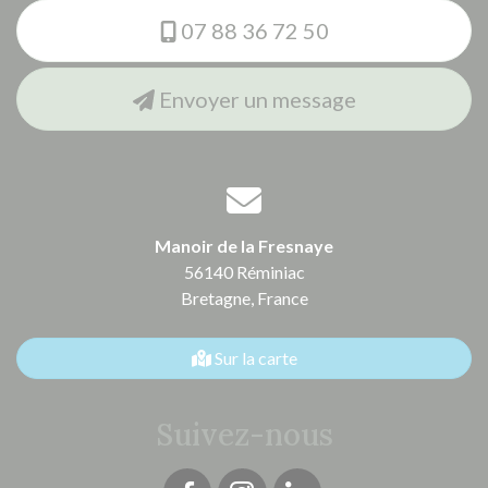
07 88 36 72 50
Envoyer un message
Manoir de la Fresnaye
56140 Réminiac
Bretagne,
France
Sur la carte
Suivez-nous