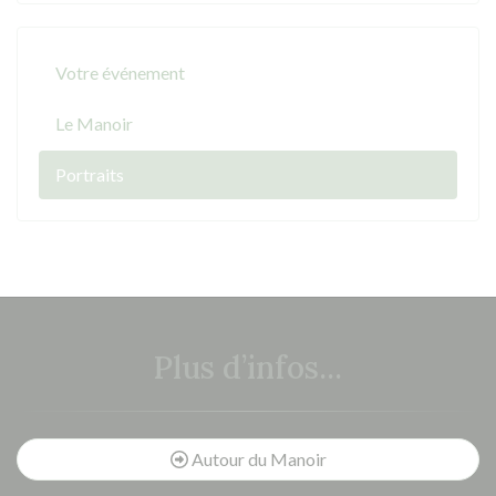
Votre événement
Le Manoir
Portraits
Plus d’infos...
Autour du Manoir