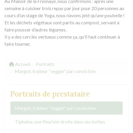
Au Manoir de la Fresnaye, nous confirmons : après une
semaine à cuisiner trois repas par jour pour 20 personnes au
cours d’un stage de Yoga, nous n’avons jeté qu’une poubelle !
Et les déchets végétaux sont partis au compost, servant à
faire pousser d’autres légumes.
Il y a des cercles vertueux comme ça, qu’il faut continuer à
faire tourner.
Accueil
Portraits
Margot, traiteur “veggie” par conviction
Portraits de prestataire
Margot, traiteur “veggie” par conviction
Tiphaine, une fleuriste droite dans ses bottes