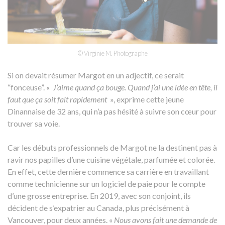
© Virginie M. Photographe
Si on devait résumer Margot en un adjectif, ce serait
“fonceuse”. «
J’aime quand ça bouge. Quand j’ai une idée en tête, il
faut que ça soit fait rapidement
», exprime cette jeune
Dinannaise de 32 ans, qui n’a pas hésité à suivre son cœur pour
trouver sa voie.
Car les débuts professionnels de Margot ne la destinent pas à
ravir nos papilles d’une cuisine végétale, parfumée et colorée.
En effet, cette dernière commence sa carrière en travaillant
comme technicienne sur un logiciel de paie pour le compte
d’une grosse entreprise. En 2019, avec son conjoint, ils
décident de s’expatrier au Canada, plus précisément à
Vancouver, pour deux années. «
Nous avons fait une demande de