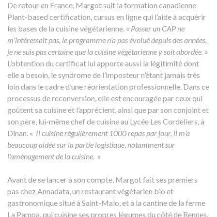
De retour en France, Margot suit la formation canadienne
Plant-based certification, cursus en ligne qui l’aide à acquérir
les bases de la cuisine végétarienne. «
Passer un CAP ne
m’intéressait pas, le programme n’a pas évolué depuis des années,
je ne suis pas certaine que la cuisine végétarienne y soit abordée.
»
L’obtention du certificat lui apporte aussi la légitimité dont
elle a besoin, le syndrome de l’imposteur n’étant jamais très
loin dans le cadre d’une réorientation professionnelle. Dans ce
processus de reconversion, elle est encouragée par ceux qui
goûtent sa cuisine et l’apprécient, ainsi que par son conjoint et
son père, lui-même chef de cuisine au Lycée Les Cordeliers, à
Dinan. «
Il cuisine régulièrement 1000 repas par jour, il m’a
beaucoup aidée sur la partie logistique, notamment sur
l’aménagement de la cuisine.
»
Avant de se lancer à son compte, Margot fait ses premiers
pas chez Annadata, un restaurant végétarien bio et
gastronomique situé à Saint-Malo, et à la cantine de la ferme
La Pampa, qui cuisine ses propres légumes du côté de Rennes.