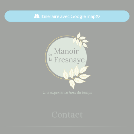
Itinéraire avec Google map®
Contact